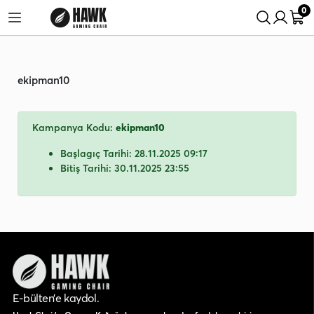
0
arişlerinde %5 İndirim Fırsatı!
24 Saatte Kargo Fırsatını Kaçırma!
ekipman10
Kampanya Kodu:
ekipman10
Başlagıç Tarihi: 28.11.2025 09:17
Bitiş Tarihi: 30.11.2025 23:55
E-bülten’e kaydol.