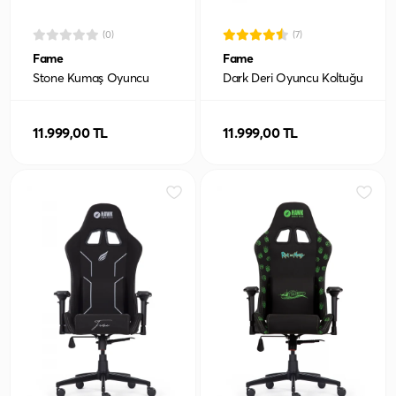
(0)
(7)
Fame
Fame
Stone Kumaş Oyuncu
Dark Deri Oyuncu Koltuğu
Koltuğu
11.999,00 TL
11.999,00 TL