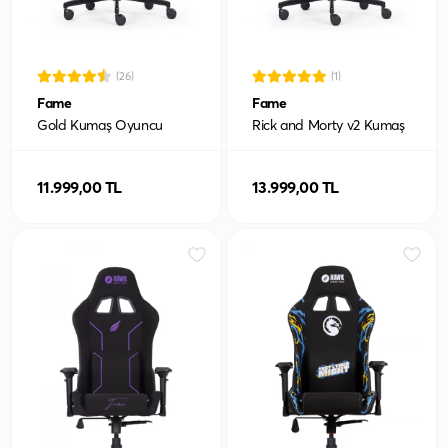
(26)
(1)
Fame
Fame
Gold Kumaş Oyuncu
Rick and Morty v2 Kumaş
Koltuğu
Oyuncu Koltuğu
11.999,00 TL
13.999,00 TL