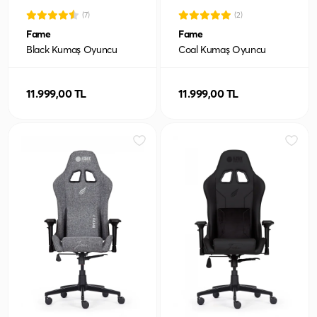
(7)
(2)
Fame
Fame
Black Kumaş Oyuncu
Coal Kumaş Oyuncu
Koltuğu
Koltuğu
11.999,00 TL
11.999,00 TL