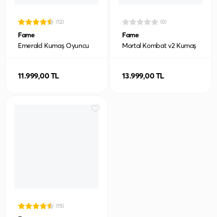
(12)
(0)
Fame
Fame
Emerald Kumaş Oyuncu
Mortal Kombat v2 Kumaş
Koltuğu
Oyuncu Koltuğu
11.999,00 TL
13.999,00 TL
(15)