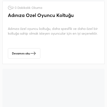
2-3 Dakikalık Okuma
Adınıza Özel Oyuncu Koltuğu
Adınıza özel oyuncu koltuğu, daha spesifik ve daha özel bir
koltuğa sahip olmak isteyen oyuncular için en iyi seçenektir.
Devamını oku