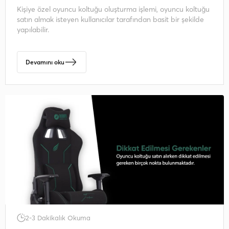
Kişiye özel oyuncu koltuğu oluşturma işlemi, oyuncu koltuğu
satın almak isteyen kullanıcılar tarafından basit bir şekilde
yapılabilir.
Devamını oku
2-3 Dakikalık Okuma