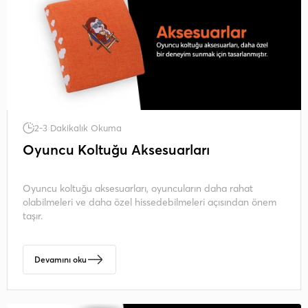
2-3 Dakikalık Okuma
Oyuncu Koltuğu Aksesuarları
Oyuncu koltuğu aksesuarları, oyuncuların daha rahat
olabilmeleri ve daha özel hissedebilmeleri açısından önem
taşır.
Devamını oku