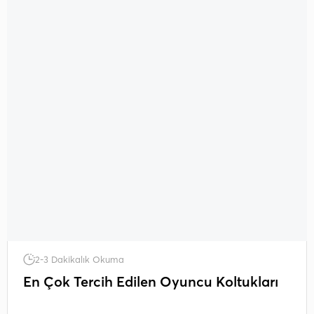
2-3 Dakikalık Okuma
En Çok Tercih Edilen Oyuncu Koltukları