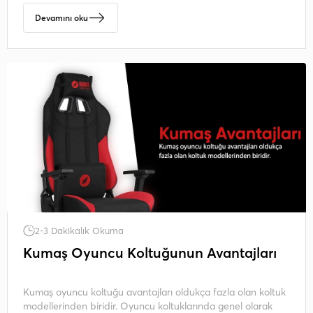
Devamını oku
2-3 Dakikalık Okuma
Kumaş Oyuncu Koltuğunun Avantajları
Kumaş oyuncu koltuğu avantajları oldukça fazla olan koltuk
modellerinden biridir. Oyuncu koltuklarında genel olarak