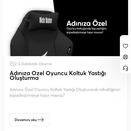
2-3 Dakikalık Okuma
Adınıza Özel Oyuncu Koltuk Yastığı
Oluşturma
Adınıza Özel Oyuncu Koltuk Yastığı Oluşturarak rahatlığınızı
kişiselleştirmeye hazır mısınız?
Devamını oku