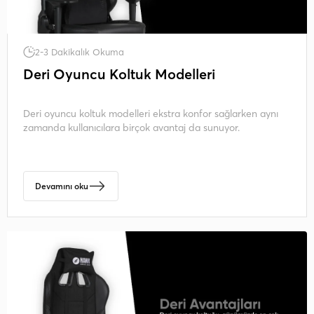
2-3 Dakikalık Okuma
Deri Oyuncu Koltuk Modelleri
Deri oyuncu koltuk modelleri ekstra konfor sağlarken aynı
zamanda kullanıcılara birçok avantaj da sunuyor.
Devamını oku