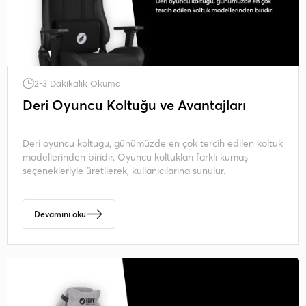
2-3 Dakikalık Okuma
Deri Oyuncu Koltuğu ve Avantajları
Deri oyuncu koltuğu, günümüzde en çok tercih edilen koltuk
modellerinden biridir. Oyuncu koltukları farklı kumaş
seçenekleriyle üretilerek, kullanıcılarına sunulur.
Devamını oku