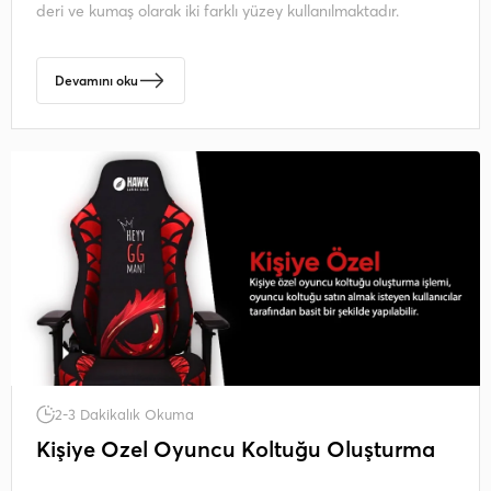
deri ve kumaş olarak iki farklı yüzey kullanılmaktadır.
Devamını oku
2-3 Dakikalık Okuma
Kişiye Özel Oyuncu Koltuğu Oluşturma