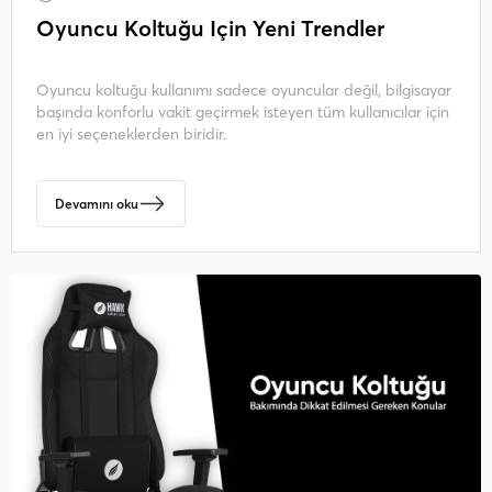
Oyuncu Koltuğu İçin Yeni Trendler
Oyuncu koltuğu kullanımı sadece oyuncular değil, bilgisayar
başında konforlu vakit geçirmek isteyen tüm kullanıcılar için
en iyi seçeneklerden biridir.
Devamını oku