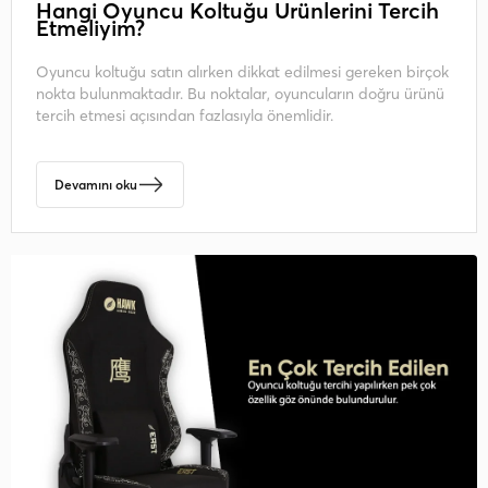
Hangi Oyuncu Koltuğu Ürünlerini Tercih
Etmeliyim?
Oyuncu koltuğu satın alırken dikkat edilmesi gereken birçok
nokta bulunmaktadır. Bu noktalar, oyuncuların doğru ürünü
tercih etmesi açısından fazlasıyla önemlidir.
Devamını oku