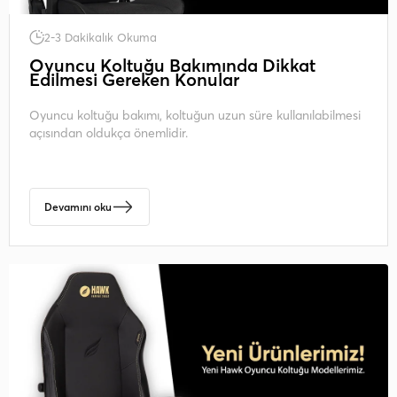
2-3 Dakikalık Okuma
Oyuncu Koltuğu Bakımında Dikkat
Edilmesi Gereken Konular
Oyuncu koltuğu bakımı, koltuğun uzun süre kullanılabilmesi
açısından oldukça önemlidir.
Devamını oku