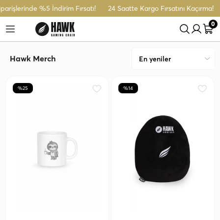
arişlerinde %5 İndirim Fırsatı!
24 Saatte Kargo Fırsatını Kaçırma!
0
Hawk Merch
%25
%14