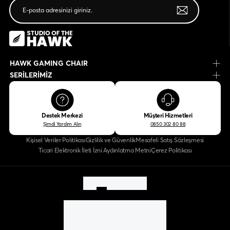
HAWK GAMING CHAIR
SERİLERİMİZ
Destek Merkezi
Müşteri Hizmetleri
Şimdi Yardım Alın
0850 302 80 88
Kişisel Veriler Politikası
Gizlilik ve Güvenlik
Mesafeli Satış Sözleşmesi
Ticari Elektronik İleti İzni Aydınlatma Metni
Çerez Politikası