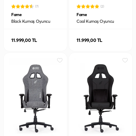
(7)
(2)
Fame
Fame
Black Kumaş Oyuncu
Coal Kumaş Oyuncu
Koltuğu
Koltuğu
11.999,00 TL
11.999,00 TL