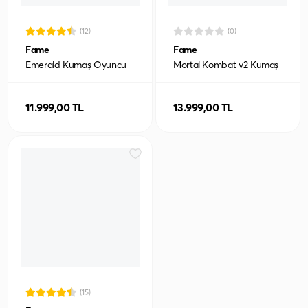
(12)
(0)
Fame
Fame
Emerald Kumaş Oyuncu
Mortal Kombat v2 Kumaş
Koltuğu
Oyuncu Koltuğu
11.999,00 TL
13.999,00 TL
(15)