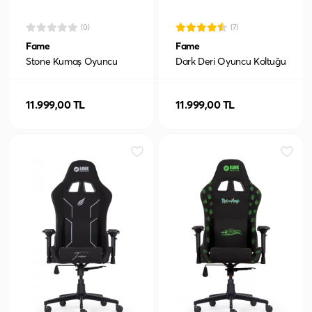
(0)
(7)
Fame
Fame
Stone Kumaş Oyuncu
Dark Deri Oyuncu Koltuğu
Koltuğu
11.999,00 TL
11.999,00 TL