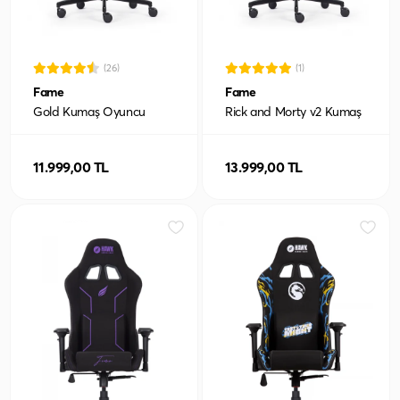
(26)
(1)
Fame
Fame
Gold Kumaş Oyuncu
Rick and Morty v2 Kumaş
Koltuğu
Oyuncu Koltuğu
11.999,00 TL
13.999,00 TL