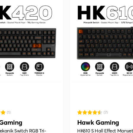
(1)
(7)
Gaming
Hawk Gaming
kanik Switch RGB Tri-
HK610 S Hall Effect Manyet