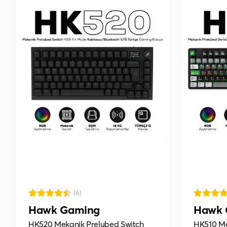
(6)
Hawk Gaming
Hawk 
HK520 Mekanik Prelubed Switch
HK510 Me