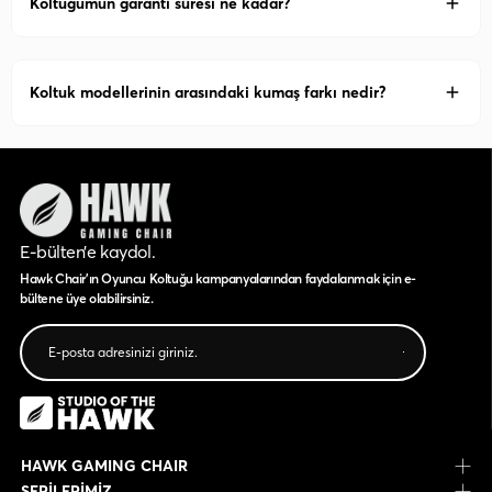
Koltuğumun garanti süresi ne kadar?
Koltuk modellerinin arasındaki kumaş farkı nedir?
E-bülten’e kaydol.
Hawk Chair'ın Oyuncu Koltuğu kampanyalarından faydalanmak için e-
bültene üye olabilirsiniz.
HAWK GAMING CHAIR
SERİLERİMİZ