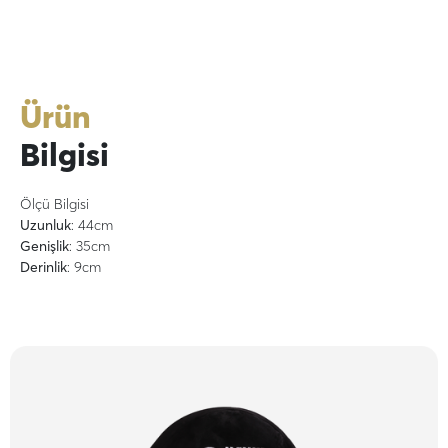
Ürün
Bilgisi
Ölçü Bilgisi
Uzunluk
: 44cm
Genişlik
: 35cm
Derinlik
: 9cm