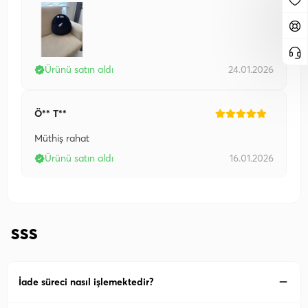
Ürünü satın aldı
24.01.2026
Ö** T**
Müthiş rahat
Ürünü satın aldı
16.01.2026
SSS
İade süreci nasıl işlemektedir?