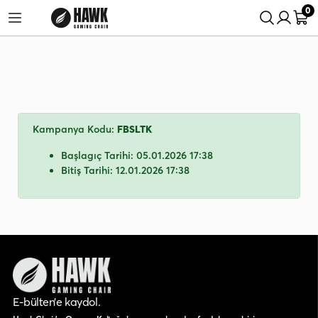
0
arişlerinde %5 İndirim Fırsatı!
24 Saatte Kargo Fırsatını Kaçırma!
Kampanya Kodu:
FBSLTK
Başlagıç Tarihi: 05.01.2026 17:38
Bitiş Tarihi: 12.01.2026 17:38
E-bülten’e kaydol.