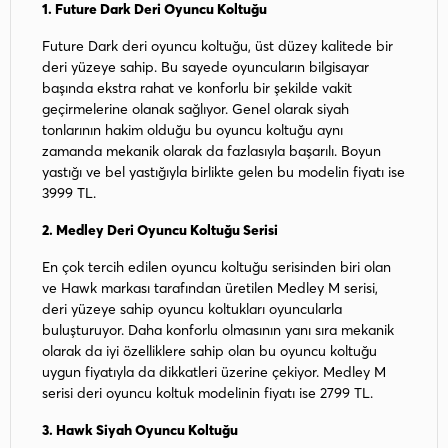
1.
Future Dark Deri Oyuncu Koltuğu
Future Dark deri oyuncu koltuğu, üst düzey kalitede bir
deri yüzeye sahip. Bu sayede oyuncuların bilgisayar
başında ekstra rahat ve konforlu bir şekilde vakit
geçirmelerine olanak sağlıyor. Genel olarak siyah
tonlarının hakim olduğu bu oyuncu koltuğu aynı
zamanda mekanik olarak da fazlasıyla başarılı. Boyun
yastığı ve bel yastığıyla birlikte gelen bu modelin fiyatı ise
3999 TL.
2.
Medley Deri Oyuncu Koltuğu Serisi
En çok tercih edilen oyuncu koltuğu serisinden biri olan
ve Hawk markası tarafından üretilen Medley M serisi,
deri yüzeye sahip oyuncu koltukları oyuncularla
buluşturuyor. Daha konforlu olmasının yanı sıra mekanik
olarak da iyi özelliklere sahip olan bu oyuncu koltuğu
uygun fiyatıyla da dikkatleri üzerine çekiyor. Medley M
serisi deri oyuncu koltuk modelinin fiyatı ise 2799 TL.
3.
Hawk Siyah Oyuncu Koltuğu