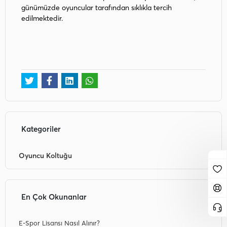
günümüzde oyuncular tarafından sıklıkla tercih
edilmektedir.
Kategoriler
Oyuncu Koltuğu
En Çok Okunanlar
E-Spor Lisansı Nasıl Alınır?