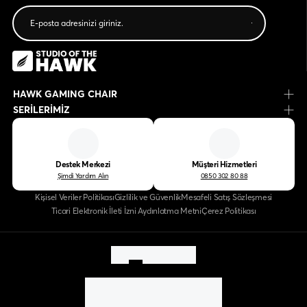
HAWK GAMING CHAIR
SERİLERİMİZ
Destek Merkezi
Müşteri Hizmetleri
Şimdi Yardım Alın
0850 302 80 88
Kişisel Veriler Politikası
Gizlilik ve Güvenlik
Mesafeli Satış Sözleşmesi
Ticari Elektronik İleti İzni Aydınlatma Metni
Çerez Politikası