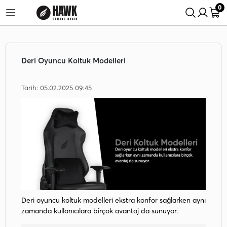
0
rişlerinde %5 İndirim Fırsatı!
24 Saatte Kargo Fırsatını Kaçırma!
Deri Oyuncu Koltuk Modelleri
Tarih: 05.02.2025 09:45
Deri oyuncu koltuk modelleri ekstra konfor sağlarken aynı
zamanda kullanıcılara birçok avantaj da sunuyor.