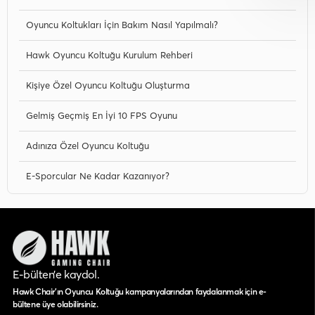
Oyuncu Koltukları İçin Bakım Nasıl Yapılmalı?
Hawk Oyuncu Koltuğu Kurulum Rehberi
Kişiye Özel Oyuncu Koltuğu Oluşturma
Gelmiş Geçmiş En İyi 10 FPS Oyunu
Adınıza Özel Oyuncu Koltuğu
E-Sporcular Ne Kadar Kazanıyor?
E-bülten’e kaydol.
Hawk Chair'ın Oyuncu Koltuğu kampanyalarından faydalanmak için e-
bültene üye olabilirsiniz.