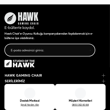
E-bülten’e kaydol.
Hawk Chair'ın Oyuncu Koltuğu kampanyalarından faydalanmak için e-
bültene üye olabilirsiniz.
HAWK GAMING CHAIR
SERİLERİMİZ
Destek Merkezi
Müşteri Hizmetleri
Şimdi Yardım Alın
0850 302 80 88