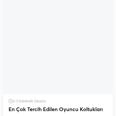
2-3 Dakikalık Okuma
En Çok Tercih Edilen Oyuncu Koltukları