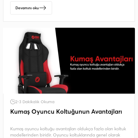
Devamını oku
2-3 Dakikalık Okuma
Kumaş Oyuncu Koltuğunun Avantajları
Kumaş oyuncu koltuğu avantajları oldukça fazla olan koltuk
modellerinden biridir. Oyuncu koltuklarında genel olarak