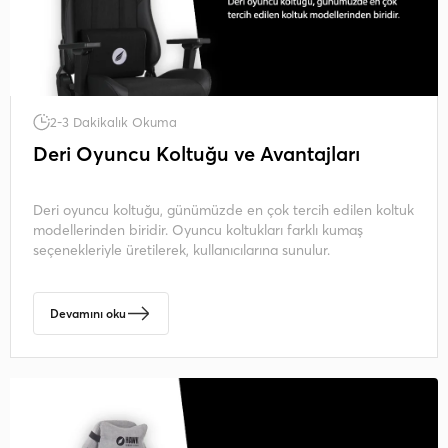
2-3 Dakikalık Okuma
Deri Oyuncu Koltuğu ve Avantajları
Deri oyuncu koltuğu, günümüzde en çok tercih edilen koltuk
modellerinden biridir. Oyuncu koltukları farklı kumaş
seçenekleriyle üretilerek, kullanıcılarına sunulur.
Devamını oku