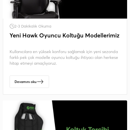
2-3 Dakikalık Okuma
Yeni Hawk Oyuncu Koltuğu Modellerimiz
Kullanıcılara en yüksek konforu sağlamak için yeni sezonda
farklı pek çok modelle oyuncu koltuğu ihtiyacı olan herkese
hitap etmeyi amaçlıyoruz.
Devamını oku