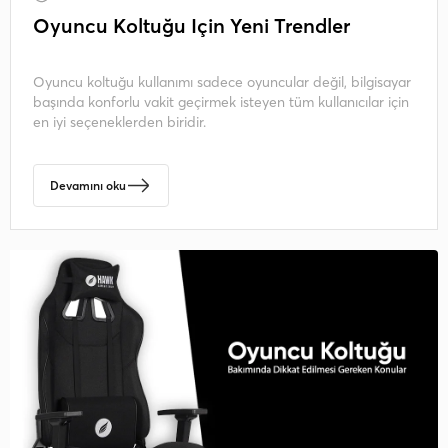
Oyuncu Koltuğu İçin Yeni Trendler
Oyuncu koltuğu kullanımı sadece oyuncular değil, bilgisayar
başında konforlu vakit geçirmek isteyen tüm kullanıcılar için
en iyi seçeneklerden biridir.
Devamını oku