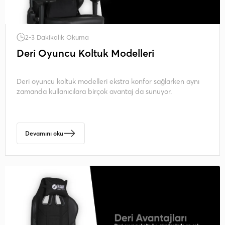
2-3 Dakikalık Okuma
Deri Oyuncu Koltuk Modelleri
Deri oyuncu koltuk modelleri ekstra konfor sağlarken aynı
zamanda kullanıcılara birçok avantaj da sunuyor.
Devamını oku