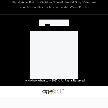
Kişisel Veriler Politikası
Gizlilik ve Güvenlik
Mesafeli Satış Sözleşmesi
Ticari Elektronik İleti İzni Aydınlatma Metni
Çerez Politikası
www.hawkchair.com 2025 © All Rights Reserved.