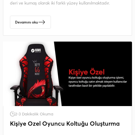
deri ve kumaş olarak iki farklı yüzey kullanılmaktadır.
Devamını oku
2-3 Dakikalık Okuma
Kişiye Özel Oyuncu Koltuğu Oluşturma