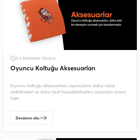
2-3 Dakikalık Okuma
Oyuncu Koltuğu Aksesuarları
Oyuncu koltuğu aksesuarları, oyuncuların daha rahat
olabilmeleri ve daha özel hissedebilmeleri açısından önem
taşır.
Devamını oku