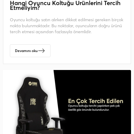
Hangi Oyuncu Koltuğu Ürünlerini Tercih
Etmeliyim?
Oyuncu koltuğu satın alırken dikkat edilmesi gereken birçok
nokta bulunmaktadır. Bu noktalar, oyuncuların doğru ürünü
tercih etmesi açısından fazlasıyla önemlidir.
Devamını oku