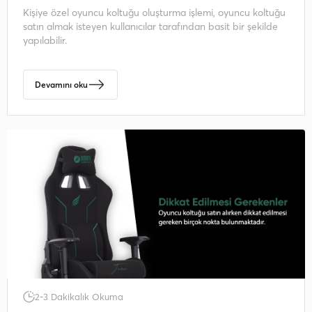
Kişiye özel oyuncu koltuğu oluşturma işlemi, oyuncu koltuğu
satın almak isteyen kullanıcılar tarafından basit bir şekilde
yapılabilir.
Devamını oku
2-3 Dakikalık Okuma