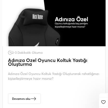
2-3 Dakikalık Okuma
Adınıza Özel Oyuncu Koltuk Yastığı
Oluşturma
Adınıza Özel Oyuncu Koltuk Yastığı Oluşturarak rahatlığınızı
kişiselleştirmeye hazır mısınız?
Devamını oku