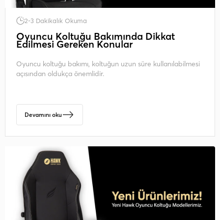
2-3 Dakikalık Okuma
Oyuncu Koltuğu Bakımında Dikkat
Edilmesi Gereken Konular
Oyuncu koltuğu bakımı, koltuğun uzun süre kullanılabilmesi
açısından oldukça önemlidir.
Devamını oku