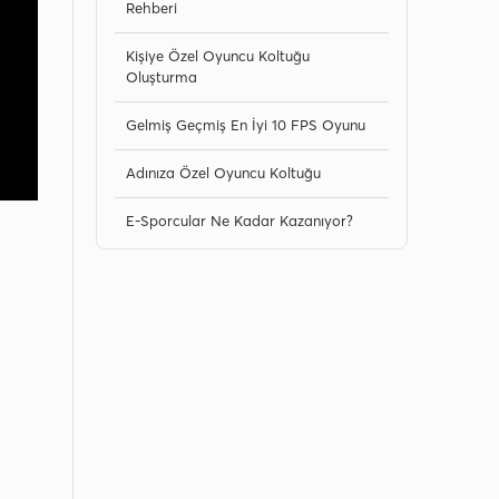
Rehberi
Kişiye Özel Oyuncu Koltuğu
Oluşturma
Gelmiş Geçmiş En İyi 10 FPS Oyunu
Adınıza Özel Oyuncu Koltuğu
E-Sporcular Ne Kadar Kazanıyor?