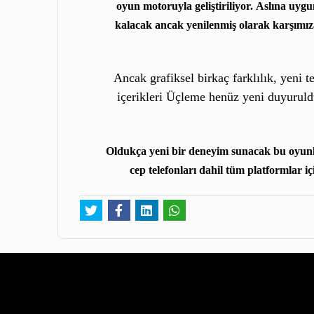
oyun motoruyla geliştiriliyor.
Aslına uygun
kalacak ancak yenilenmiş olarak karşımıza
Ancak grafiksel birkaç farklılık, yeni 
içerikleri Üçleme henüz yeni duyuruld
Oldukça yeni bir deneyim sunacak bu oyunl
cep telefonları dahil tüm platformlar i