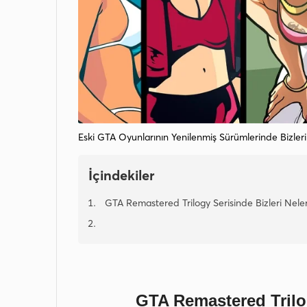
Eski GTA Oyunlarının Yenilenmiş Sürümlerinde Bizleri 
İçindekiler
GTA Remastered Trilogy Serisinde Bizleri Neler
GTA Remastered Trilog