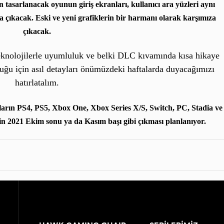
 tasarlanacak oyunun giriş ekranları, kullanıcı ara yüzleri aynı
 çıkacak. Eski ve yeni grafiklerin bir harmanı olarak karşımıza
çıkacak.
teknolojilerle uyumluluk ve belki DLC kıvamında kısa hikaye
uğu için asıl detayları önümüzdeki haftalarda duyacağımızı
hatırlatalım.
arın PS4, PS5, Xbox One, Xbox Series X/S, Switch, PC, Stadia ve
çin
2021 Ekim sonu ya da Kasım başı
gibi çıkması planlanıyor.