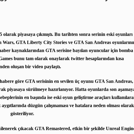
olarak piyasaya çıkmıştı. Bu tarihten sonra serinin eski oyunları
Wars, GTA Liberty City Stories ve GTA San Andreas oyunlarını
ı haber kaynaklarından GTA serisine bayılan oyuncular için bomba
ar Games bunu tam olarak onaylarak twitter hesaplarından kısa
inden oluşan bir video paylaştı.
abere göre GTA serisinin en sevilen üç oyunu
GTA San Andreas,
rak piyasaya sürülmeye hazırlanıyor. Hatta oyunlarda son aşamay
ebeplerinin en başında ise eski oyun geliştirme araçları kullanılar
z aygıtlarında düzgün çalışmaması ve hatalara neden olması olarak
gösteriliyor.
nilenerek çıkacak GTA Remastered, etkin bir şekilde
Unreal Engin