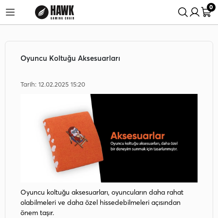
0
işlerinde %5 İndirim Fırsatı!
24 Saatte Kargo Fırsatını Kaçırma!
Oyuncu Koltuğu Aksesuarları
Tarih: 12.02.2025 15:20
Oyuncu koltuğu aksesuarları, oyuncuların daha rahat
olabilmeleri ve daha özel hissedebilmeleri açısından
önem taşır.