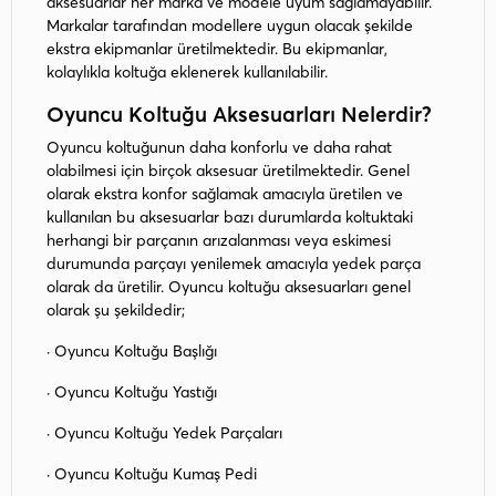
aksesuarlar her marka ve modele uyum sağlamayabilir.
Markalar tarafından modellere uygun olacak şekilde
ekstra ekipmanlar üretilmektedir. Bu ekipmanlar,
kolaylıkla koltuğa eklenerek kullanılabilir.
Oyuncu Koltuğu Aksesuarları Nelerdir?
Oyuncu koltuğunun daha konforlu ve daha rahat
olabilmesi için birçok aksesuar üretilmektedir. Genel
olarak ekstra konfor sağlamak amacıyla üretilen ve
kullanılan bu aksesuarlar bazı durumlarda koltuktaki
herhangi bir parçanın arızalanması veya eskimesi
durumunda parçayı yenilemek amacıyla yedek parça
olarak da üretilir. Oyuncu koltuğu aksesuarları genel
olarak şu şekildedir;
· Oyuncu Koltuğu Başlığı
· Oyuncu Koltuğu Yastığı
· Oyuncu Koltuğu Yedek Parçaları
· Oyuncu Koltuğu Kumaş Pedi