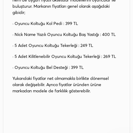
hem de uygun fiyatlı aksesuar modellerini oyuncular ile
buluşturur. Markanın fiyatları genel olarak aşağıdaki
gibidir;
· Oyuncu Koltuğu Kol Pedi : 399 TL
· Nick Name Yazılı Oyuncu Koltuğu Baş Yastığı : 400 TL
· 5 Adet Oyuncu Koltuğu Tekerleği : 249 TL
· 5 Adet Kilitlenebilir Oyuncu Koltuğu Tekerleği : 269 TL
· Oyuncu Koltuğu Bel Desteği : 399 TL
Yukarıdaki fiyatlar net olmamakla birlikte dönemsel
olarak değişebilir. Ayrıca fiyatlar üründen ürüne
markadan modele de farklılık gösterebilir.