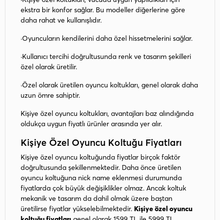
ekstra bir konfor sağlar. Bu modeller diğerlerine göre
daha rahat ve kullanışlıdır.
·Oyuncuların kendilerini daha özel hissetmelerini sağlar.
·Kullanıcı tercihi doğrultusunda renk ve tasarım şekilleri
özel olarak üretilir.
·Özel olarak üretilen oyuncu koltukları, genel olarak daha
uzun ömre sahiptir.
Kişiye özel oyuncu koltukları, avantajları baz alındığında
oldukça uygun fiyatlı ürünler arasında yer alır.
Kişiye Özel Oyuncu Koltuğu Fiyatları
Kişiye özel oyuncu koltuğunda fiyatlar birçok faktör
doğrultusunda şekillenmektedir. Daha önce üretilen
oyuncu koltuğuna nick name eklenmesi durumunda
fiyatlarda çok büyük değişiklikler olmaz. Ancak koltuk
mekanik ve tasarım da dahil olmak üzere baştan
üretilirse fiyatlar yükselebilmektedir.
Kişiye özel oyuncu
koltuğu fiyatları
genel olarak 1599 TL ile 5999 TL