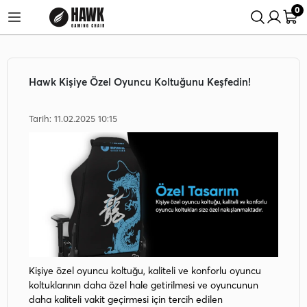
0
rişlerinde %5 İndirim Fırsatı!
24 Saatte Kargo Fırsatını Kaçırma!
Hawk Kişiye Özel Oyuncu Koltuğunu Keşfedin!
Tarih: 11.02.2025 10:15
Kişiye özel oyuncu koltuğu, kaliteli ve konforlu oyuncu
koltuklarının daha özel hale getirilmesi ve oyuncunun
daha kaliteli vakit geçirmesi için tercih edilen