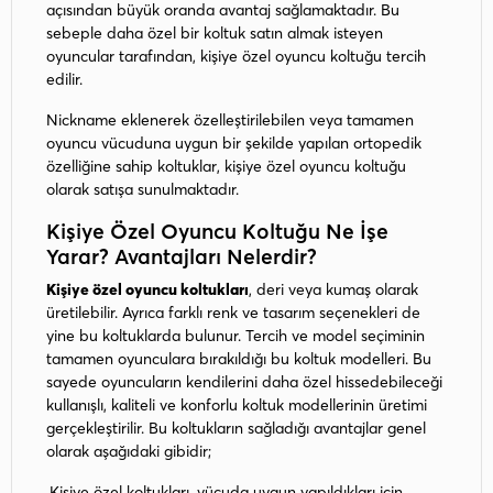
açısından büyük oranda avantaj sağlamaktadır. Bu
sebeple daha özel bir koltuk satın almak isteyen
oyuncular tarafından, kişiye özel oyuncu koltuğu tercih
edilir.
Nickname eklenerek özelleştirilebilen veya tamamen
oyuncu vücuduna uygun bir şekilde yapılan ortopedik
özelliğine sahip koltuklar, kişiye özel oyuncu koltuğu
olarak satışa sunulmaktadır.
Kişiye Özel Oyuncu Koltuğu Ne İşe
Yarar? Avantajları Nelerdir?
Kişiye özel oyuncu koltukları
, deri veya kumaş olarak
üretilebilir. Ayrıca farklı renk ve tasarım seçenekleri de
yine bu koltuklarda bulunur. Tercih ve model seçiminin
tamamen oyunculara bırakıldığı bu koltuk modelleri. Bu
sayede oyuncuların kendilerini daha özel hissedebileceği
kullanışlı, kaliteli ve konforlu koltuk modellerinin üretimi
gerçekleştirilir. Bu koltukların sağladığı avantajlar genel
olarak aşağıdaki gibidir;
·Kişiye özel koltukları, vücuda uygun yapıldıkları için