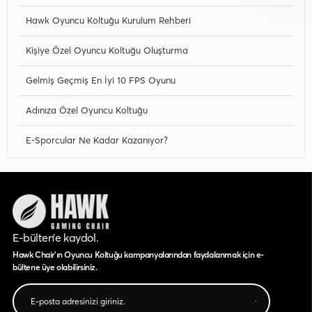
Hawk Oyuncu Koltuğu Kurulum Rehberi
Kişiye Özel Oyuncu Koltuğu Oluşturma
Gelmiş Geçmiş En İyi 10 FPS Oyunu
Adınıza Özel Oyuncu Koltuğu
E-Sporcular Ne Kadar Kazanıyor?
E-bülten’e kaydol.
Hawk Chair'ın Oyuncu Koltuğu kampanyalarından faydalanmak için e-
bültene üye olabilirsiniz.