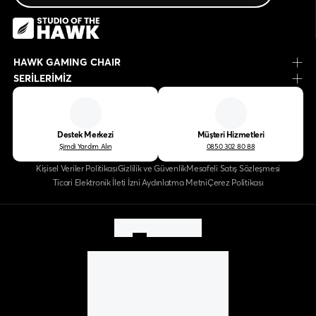
HAWK GAMING CHAIR
SERİLERİMİZ
Destek Merkezi
Müşteri Hizmetleri
Şimdi Yardım Alın
0850 302 80 88
Kişisel Veriler Politikası
Gizlilik ve Güvenlik
Mesafeli Satış Sözleşmesi
Ticari Elektronik İleti İzni Aydınlatma Metni
Çerez Politikası