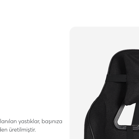
nılan yastıklar, başınıza
n üretilmiştir.