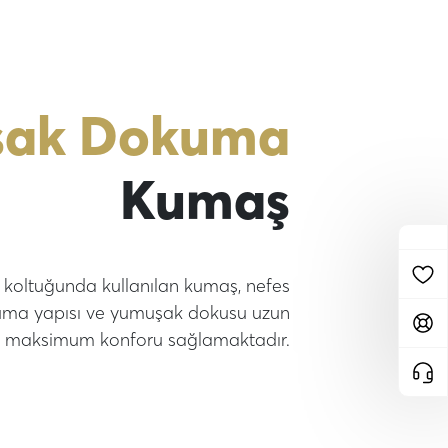
şak Dokuma
Kumaş
koltuğunda kullanılan kumaş, nefes
uma yapısı ve yumuşak dokusu uzun
a maksimum konforu sağlamaktadır.