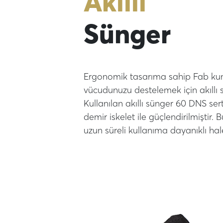
Akıllı
Sünger
Ergonomik tasarıma sahip Fab ku
vücudunuzu destelemek için akıllı s
Kullanılan akıllı sünger 60 DNS ser
demir iskelet ile güçlendirilmiştir.
uzun süreli kullanıma dayanıklı hale 