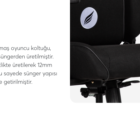
maş oyuncu koltuğu,
üngerden üretilmiştir.
tlikte üretilerek 12mm
 Bu sayede sünger yapısı
getirilmiştir.