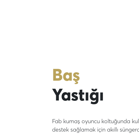
Baş
Yastığı
Fab kumaş oyuncu koltuğunda kulla
destek sağlamak için akıllı süngerde