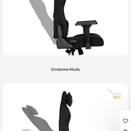
Dinlenme Modu