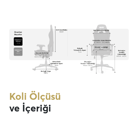
Koli Ölçüsü
ve İçeriği