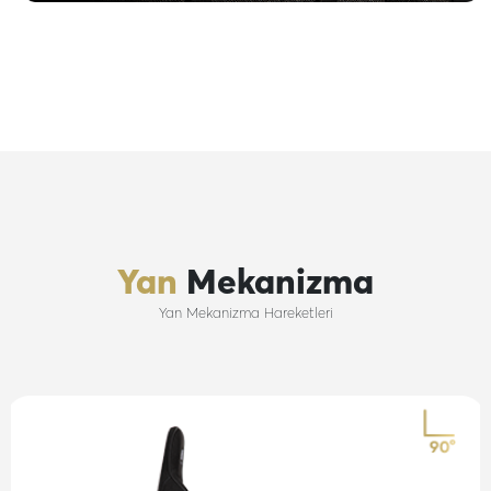
Yan
Mekanizma
Yan Mekanizma Hareketleri