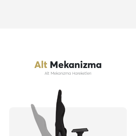
Alt
Mekanizma
Alt Mekanizma Hareketleri