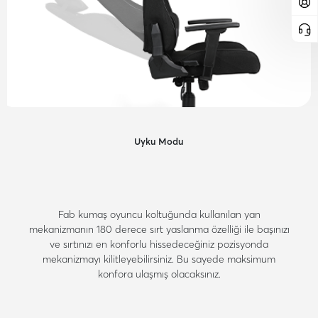
Uyku Modu
Fab kumaş oyuncu koltuğunda kullanılan yan
mekanizmanın 180 derece sırt yaslanma özelliği ile başınızı
ve sırtınızı en konforlu hissedeceğiniz pozisyonda
mekanizmayı kilitleyebilirsiniz. Bu sayede maksimum
konfora ulaşmış olacaksınız.