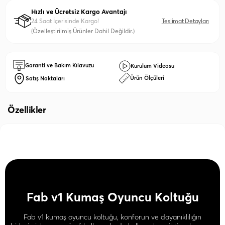
Hızlı ve Ücretsiz Kargo Avantajı
24 Saat İçerisinde Kargo!
Teslimat Detayları
(Özelleştirilmiş Ürünler Dahil Değildir.)
Garanti ve Bakım Kılavuzu
Kurulum Videosu
Ürün Ölçüleri
Satış Noktaları
Özellikler
Fab v1 Kumaş Oyuncu Koltuğu
Fab v1 kumaş oyuncu koltuğu, konforun ve dayanıklılığın