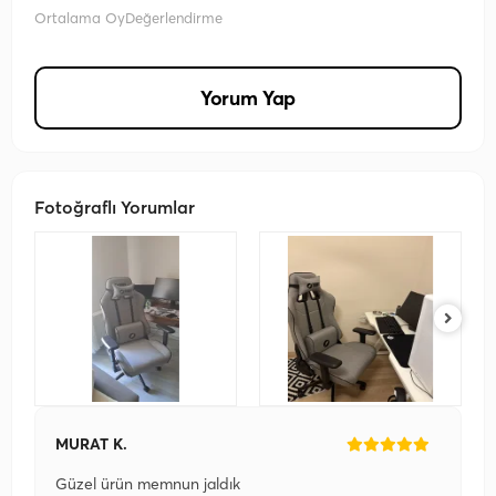
Ortalama Oy
Değerlendirme
Yorum Yap
Fotoğraflı Yorumlar
MURAT K.
Güzel ürün memnun jaldık