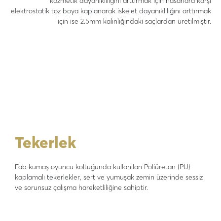
kozmetik dayanıklılığını arttırmak için hasarlara karşı
elektrostatik toz boya kaplanarak iskelet dayanıklılığını arttırmak
için ise 2.5mm kalınlığındaki saçlardan üretilmiştir.
Tekerlek
Fab kumaş oyuncu koltuğunda kullanılan Poliüretan (PU)
kaplamalı tekerlekler, sert ve yumuşak zemin üzerinde sessiz
ve sorunsuz çalışma hareketliliğine sahiptir.