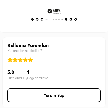
Kullanıcı Yorumları
Kullanıcılar ne dediler?
5.0
1
Ortalama Oy
Değerlendirme
Yorum Yap