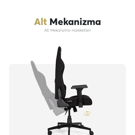
Alt
Mekanizma
Alt Mekanizma Hareketleri