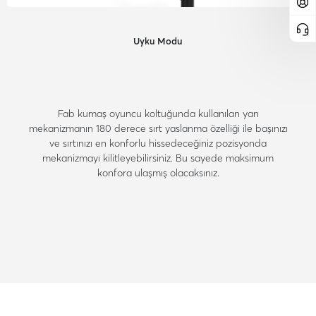
Uyku Modu
Fab kumaş oyuncu koltuğunda kullanılan yan
mekanizmanın 180 derece sırt yaslanma özelliği ile başınızı
ve sırtınızı en konforlu hissedeceğiniz pozisyonda
mekanizmayı kilitleyebilirsiniz. Bu sayede maksimum
konfora ulaşmış olacaksınız.