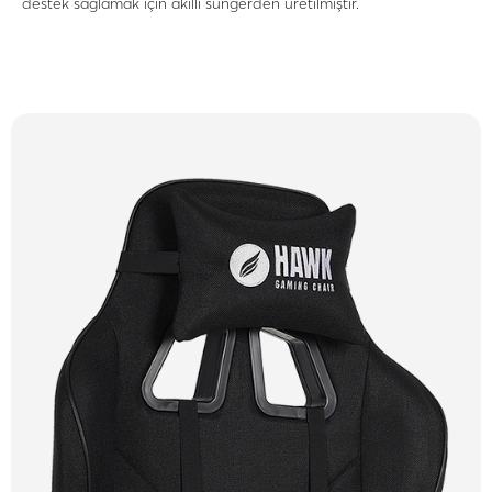
destek sağlamak için akıllı süngerden üretilmiştir.