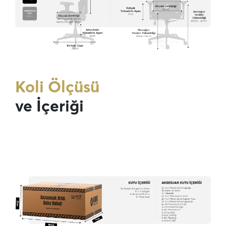
Koli Ölçüsü
ve İçeriği