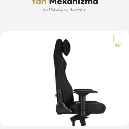
Yan
Mekanizma
Yan Mekanizma Hareketleri