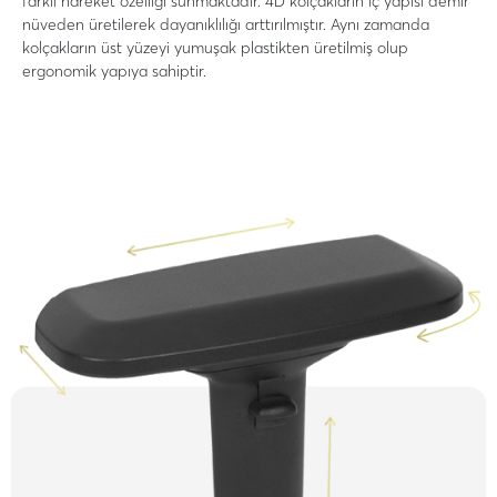
farklı hareket özelliği sunmaktadır. 4D kolçakların iç yapısı demir
nüveden üretilerek dayanıklılığı arttırılmıştır. Aynı zamanda
kolçakların üst yüzeyi yumuşak plastikten üretilmiş olup
ergonomik yapıya sahiptir.