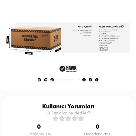
Kullanıcı Yorumları
Kullanıcılar ne dediler?
0
0
Ortalama Oy
Değerlendirme