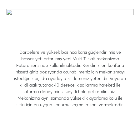
Darbelere ve yüksek basınca karşı güçlendirilmiş ve
hassasiyeti arttırılmış yeni Multi Tilt alt mekanizma
Future serisinde kullanılmaktadır. Kendinizi en konforlu
hissettiğiniz pozisyonda oturabilmeniz için mekanizmayı
istediğiniz açı da ayarlayıp kilitlemeniz yeterlidir. Veya bu
kilidi açık tutarak 40 derecelik sallanma hareketi ile
oturma deneyiminizi keyifli hale getirebilirsiniz.
Mekanizma aynı zamanda yükseklik ayarlama kolu ile
sizin için en uygun konumu seçme imkanı vermektedir.