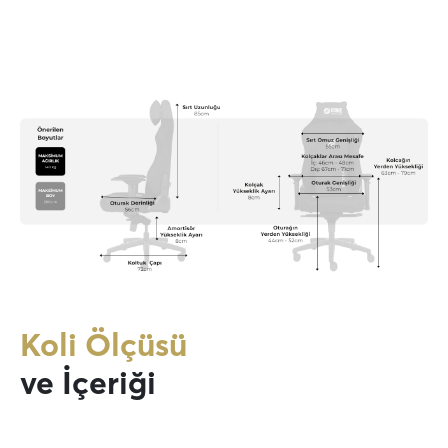
Koli Ölçüsü
ve İçeriği