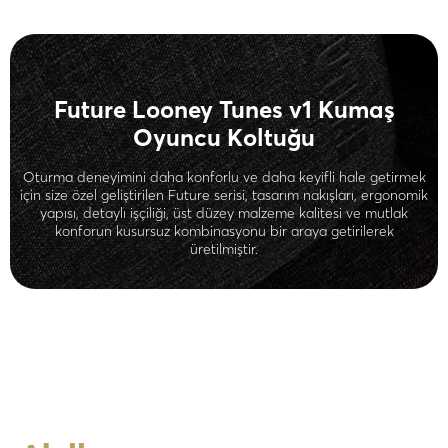
Future Looney Tunes v1 Kumaş
Oyuncu Koltuğu
Oturma deneyimini daha konforlu ve daha keyifli hale getirmek
için size özel geliştirilen Future serisi, tasarım nakışları, ergonomik
yapısı, detaylı işçiliği, üst düzey malzeme kalitesi ve mutlak
konforun kusursuz kombinasyonu bir araya getirilerek
üretilmiştir.