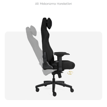
Alt Mekanizma Hareketleri