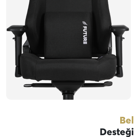
Bel
Desteği