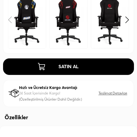
SATIN AL
Hızlı ve Ücretsiz Kargo Avantajı
24 Saat İçerisinde Kargo!
Teslimat Detayları
(Özelleştirilmiş Ürünler Dahil Değildir.)
Özellikler