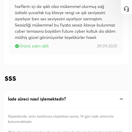
harflerin içi de ışıklı olsa mükemmel olurmuş sağ
üstteki yuvarlak tuş klavye rengi ve ışık seviyesini
ayarlıyor ben ses seviyesini ayarlıyor sanmıştım.
Sessizliği mükemmel bu fiyata sessiz klavye bulunmaz
cyber temasına bayıldım future cyber koltuk da aldım
müthiş güzel görünüyorlar teşekkürler hawk
Ürünü satın aldı
29.09.2025
SSS
İade süreci nasıl işlemektedir?
Siparişlerde, ürün tarafınıza ulaştıktan sonra, 14 gün iade süreciniz
bulunmaktadır.