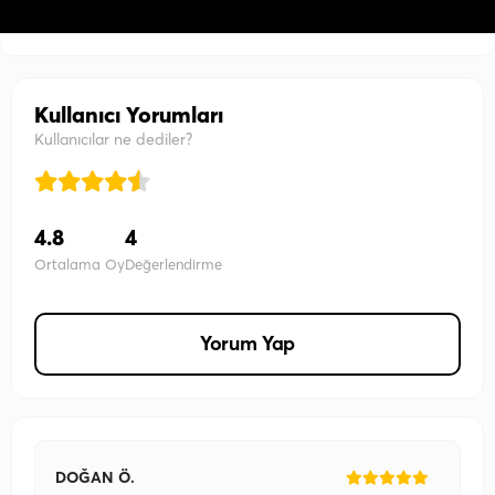
Kullanıcı Yorumları
Kullanıcılar ne dediler?
4.8
4
Ortalama Oy
Değerlendirme
Yorum Yap
DOĞAN Ö.