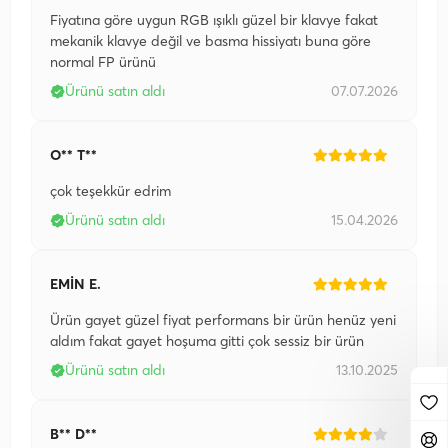
Fiyatına göre uygun RGB ışıklı güzel bir klavye fakat
mekanik klavye değil ve basma hissiyatı buna göre
normal FP ürünü
Ürünü satın aldı
07.07.2026
O** T**
çok teşekkür edrim
Ürünü satın aldı
15.04.2026
EMİN E.
Ürün gayet güzel fiyat performans bir ürün henüz yeni
aldım fakat gayet hoşuma gitti çok sessiz bir ürün
Ürünü satın aldı
13.10.2025
B** D**