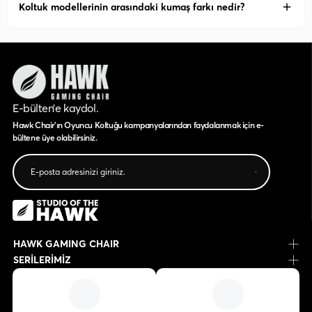
Koltuk modellerinin arasındaki kumaş farkı nedir?
E-bülten’e kaydol.
Hawk Chair'ın Oyuncu Koltuğu kampanyalarından faydalanmak için e-
bültene üye olabilirsiniz.
HAWK GAMING CHAIR
SERİLERİMİZ