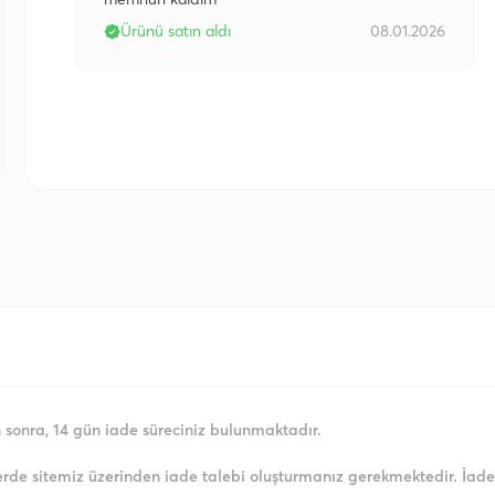
Ürünü satın aldı
08.01.2026
an sonra, 14 gün iade süreciniz bulunmaktadır.
erde sitemiz üzerinden iade talebi oluşturmanız gerekmektedir. İad