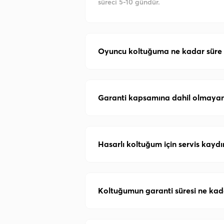
süreci 5-10 gündür.
Oyuncu koltuğuma ne kadar süre
Garanti kapsamına dahil olmayan 
Hasarlı koltuğum için servis kaydım
Koltuğumun garanti süresi ne kad