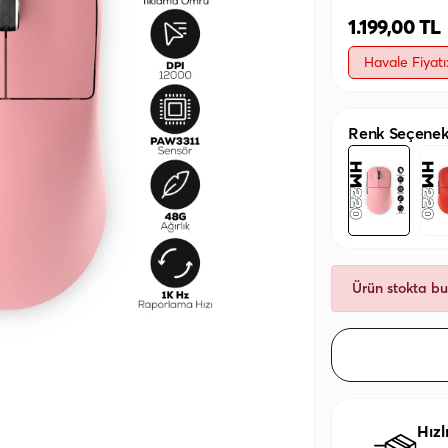
1.199,00 TL
Havale Fiyatı
Renk Seçenek
Ürün stokta b
Hızl