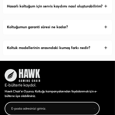
Hasarlı koltuğum için servis kaydımı nasıl oluşturabilirim?
Koltuğumun garanti süresi ne kadar?
Koltuk modellerinin arasındaki kumaş farkı nedir?
E-bülten’e kaydol.
Hawk Chair'ın Oyuncu Koltuğu kampanyalarından faydalanmak için e-
bültene üye olabilirsiniz.