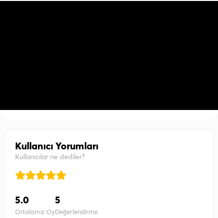
Kullanıcı Yorumları
Kullanıcılar ne dediler?
5.0
5
Ortalama Oy
Değerlendirme