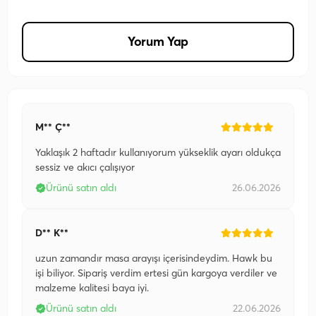
Yorum Yap
M** Ç**
Yaklaşık 2 haftadır kullanıyorum yükseklik ayarı oldukça
sessiz ve akıcı çalışıyor
Ürünü satın aldı
26.06.2026
D** K**
uzun zamandır masa arayışı içerisindeydim. Hawk bu
işi biliyor. Sipariş verdim ertesi gün kargoya verdiler ve
malzeme kalitesi baya iyi.
Ürünü satın aldı
22.06.2026