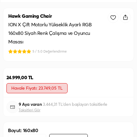
Hawk Gaming Chair
ION X Çift Motorlu Yükseklik Ayarlı RGB
160x80 Siyah Renk Çalışma ve Oyuncu
Masası
5 / 5.0 Değerlendirme
24.999,00 TL
Havale Fiyatı: 23.749,05 TL
9 Aya varan
3.444,31 TL'den başlayan taksitlerle
Taksitleri Gör
Boyut: 160x80