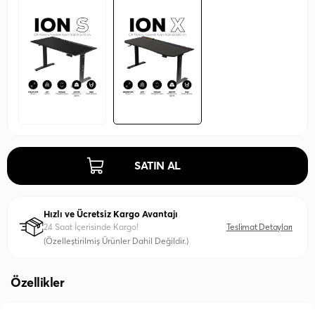
SATIN AL
Hızlı ve Ücretsiz Kargo Avantajı
24 Saat İçerisinde Kargo!
Teslimat Detayları
(Özelleştirilmiş Ürünler Dahil Değildir.)
Özellikler