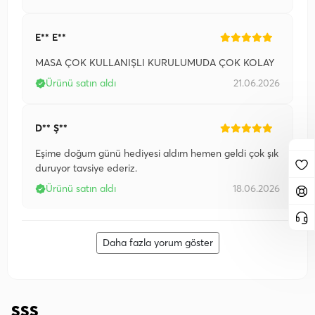
E** E**
MASA ÇOK KULLANIŞLI KURULUMUDA ÇOK KOLAY
Ürünü satın aldı
21.06.2026
D** Ş**
Eşime doğum günü hediyesi aldım hemen geldi çok şık
duruyor tavsiye ederiz.
Ürünü satın aldı
18.06.2026
Daha fazla yorum göster
SSS