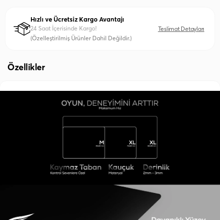
Hızlı ve Ücretsiz Kargo Avantajı
24 Saat İçerisinde Kargo!
Teslimat Detayları
(Özelleştirilmiş Ürünler Dahil Değildir.)
Özellikler