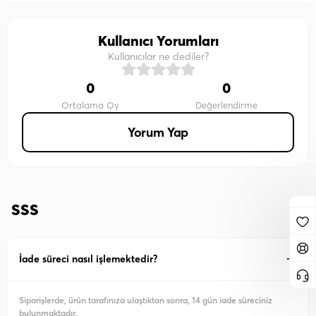
Kullanıcı Yorumları
Kullanıcılar ne dediler?
0
0
Ortalama Oy
Değerlendirme
Yorum Yap
SSS
İade süreci nasıl işlemektedir?
Siparişlerde, ürün tarafınıza ulaştıktan sonra, 14 gün iade süreciniz
bulunmaktadır.