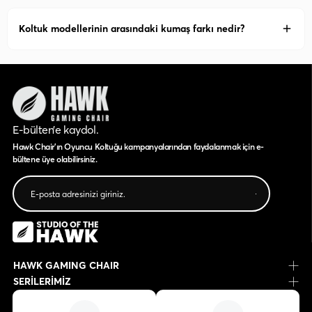
Koltuk modellerinin arasındaki kumaş farkı nedir?
E-bülten’e kaydol.
Hawk Chair'ın Oyuncu Koltuğu kampanyalarından faydalanmak için e-
bültene üye olabilirsiniz.
HAWK GAMING CHAIR
SERİLERİMİZ