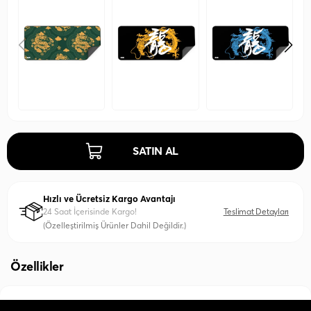
SATIN AL
Hızlı ve Ücretsiz Kargo Avantajı
24 Saat İçerisinde Kargo!
Teslimat Detayları
(Özelleştirilmiş Ürünler Dahil Değildir.)
Özellikler