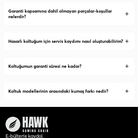
Garanti kapsamına dahil olmayan parçalar-koşullar
nelerdir?
Hasarlı koltuğum için servis kaydımı nasıl oluşturabilirim?
Koltuğumun garanti süresi ne kadar?
Koltuk modellerinin arasındaki kumaş farkı nedir?
E-bülten’e kaydol.