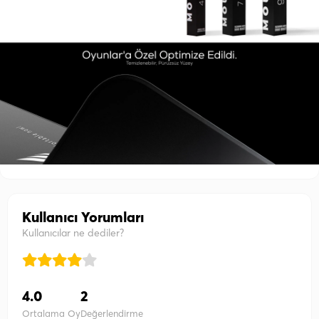
Kullanıcı Yorumları
Kullanıcılar ne dediler?
4.0
2
Ortalama Oy
Değerlendirme