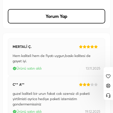
Yorum Yap
MERTALİ Ç.
Hem kaliteli hem de fiyatı uygun,baskı kalitesi de
gayet iyi.
Ürünü satın aldı
13.11.2025
C** A**
guzel kaliteli bir urun fakat cok ozensiz di paketi
yirtilmisti ayrica hediye paketi istemistim
gondermemissiniz
Ürünü satın aldı
19.12.2025