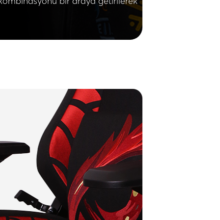
 kombinasyonu bir araya getirilerek