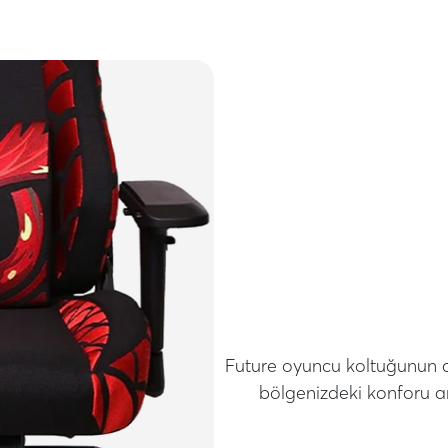
Future oyuncu koltuğunun ak
bölgenizdeki konforu a