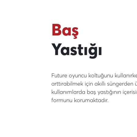
Baş
Yastığı
Future oyuncu koltuğunu kullanır
arttırabilmek için akıllı süngerden 
kullanımlarda baş yastığının içeris
formunu korumaktadır.