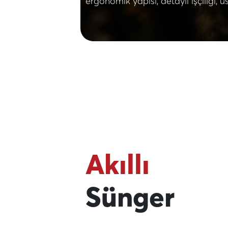
ergonomik yapısı, detaylı işçiliği
Akıllı
Sünger