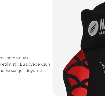
ken konforunuzu
üretilmiştir. Bu sayede uzun
indeki sünger, dayanıklı