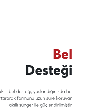
Bel
Desteği
ıllı bel desteği, yaslandığınızda bel
rttırarak formunu uzun süre koruyan
akıllı sünger ile güçlendirilmiştir.