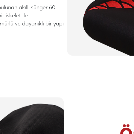
 bulunan akıllı sünger 60
 iskelet ile
mürlü ve dayanıklı bir yapı
Ö