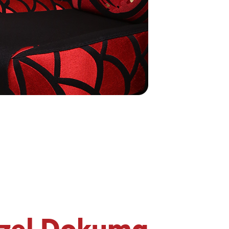
zel Dokuma