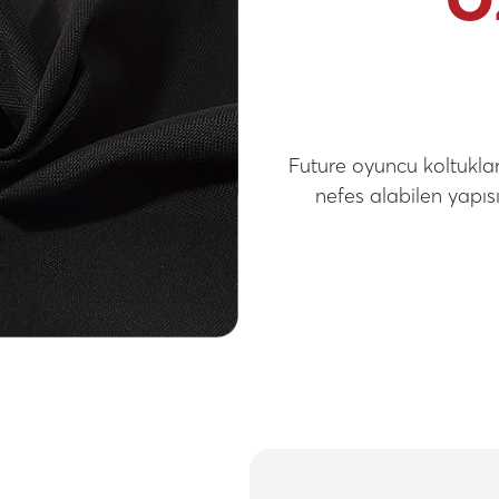
Future oyuncu koltukla
nefes alabilen yapısı