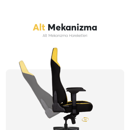
Alt
Mekanizma
Alt Mekanizma Hareketleri