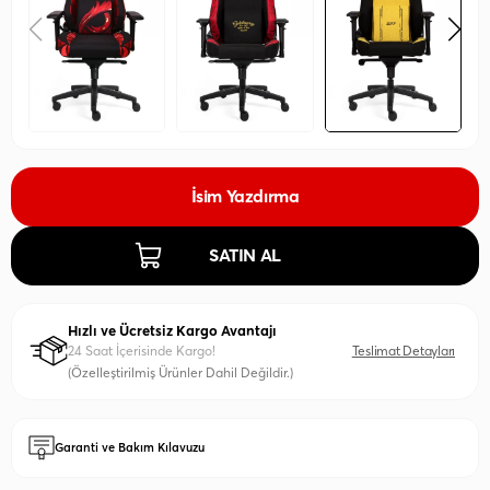
İsim Yazdırma
SATIN AL
Hızlı ve Ücretsiz Kargo Avantajı
24 Saat İçerisinde Kargo!
Teslimat Detayları
(Özelleştirilmiş Ürünler Dahil Değildir.)
Garanti ve Bakım Kılavuzu