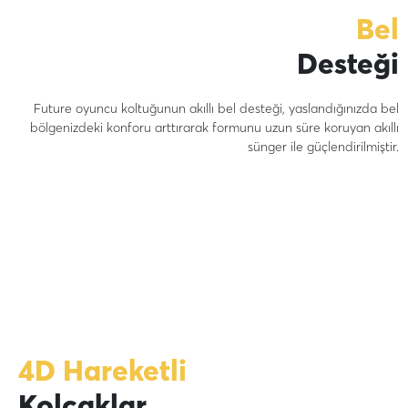
Bel
Desteği
Future oyuncu koltuğunun akıllı bel desteği, yaslandığınızda bel
bölgenizdeki konforu arttırarak formunu uzun süre koruyan akıllı
sünger ile güçlendirilmiştir.
4D Hareketli
Kolçaklar