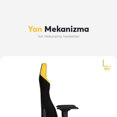
Yan
Mekanizma
Yan Mekanizma Hareketleri