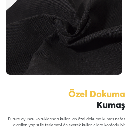
Özel Dokuma
Kumaş
Future oyuncu koltuklarında kullanılan özel dokuma kumaş nefes
alabilen yapısı ile terlemeyi önleyerek kullanıcılara konforlu bir