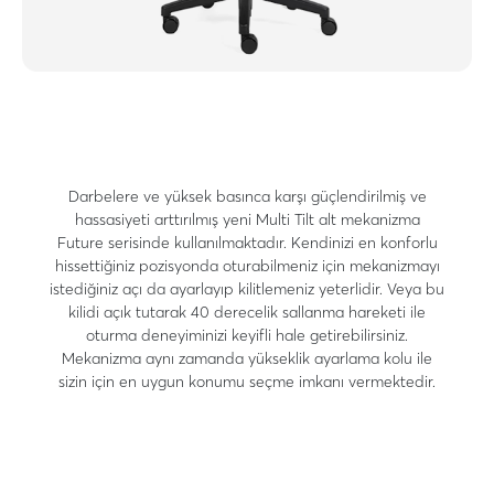
Darbelere ve yüksek basınca karşı güçlendirilmiş ve
hassasiyeti arttırılmış yeni Multi Tilt alt mekanizma
Future serisinde kullanılmaktadır. Kendinizi en konforlu
hissettiğiniz pozisyonda oturabilmeniz için mekanizmayı
istediğiniz açı da ayarlayıp kilitlemeniz yeterlidir. Veya bu
kilidi açık tutarak 40 derecelik sallanma hareketi ile
oturma deneyiminizi keyifli hale getirebilirsiniz.
Mekanizma aynı zamanda yükseklik ayarlama kolu ile
sizin için en uygun konumu seçme imkanı vermektedir.