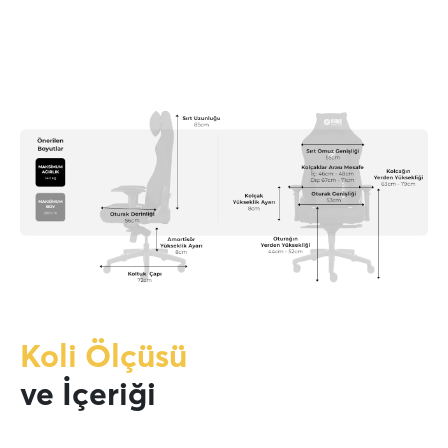
Koli Ölçüsü
ve İçeriği