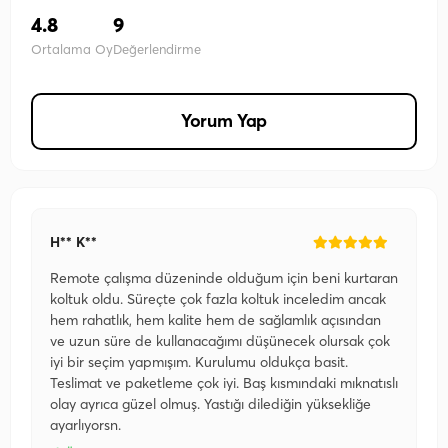
4.8
9
Ortalama Oy
Değerlendirme
Yorum Yap
H** K**
Remote çalışma düzeninde olduğum için beni kurtaran
koltuk oldu. Süreçte çok fazla koltuk inceledim ancak
hem rahatlık, hem kalite hem de sağlamlık açısından
ve uzun süre de kullanacağımı düşünecek olursak çok
iyi bir seçim yapmışım. Kurulumu oldukça basit.
Teslimat ve paketleme çok iyi. Baş kısmındaki mıknatıslı
olay ayrıca güzel olmuş. Yastığı dilediğin yüksekliğe
ayarlıyorsn.