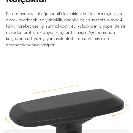
Future oyuncu koltuğunun 4D kolçakları, her kullanıcı için kişisel
olarak ayarlanabilen yükseklik, derinlik, açı ve mesafe olarak 4
farklı hareket özelliği sunmaktadır. 4D kolçakların iç yapısı demir
nüveden üretilerek dayanıklılığı arttırılmıştır. Aynı zamanda
kolçakların üst yüzeyi yumuşak plastikten üretilmiş olup
ergonomik yapıya sahiptir.