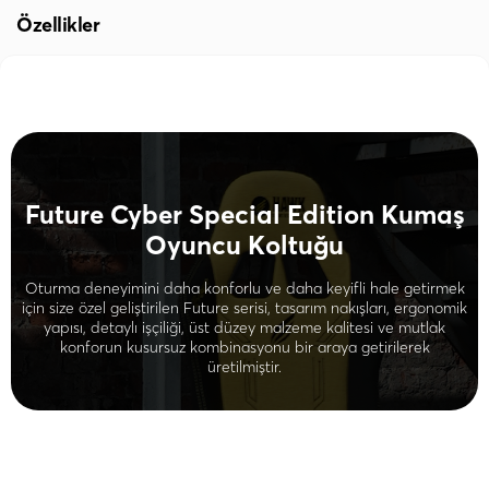
Özellikler
Future Cyber Special Edition Kumaş
Oyuncu Koltuğu
Oturma deneyimini daha konforlu ve daha keyifli hale getirmek
için size özel geliştirilen Future serisi, tasarım nakışları, ergonomik
yapısı, detaylı işçiliği, üst düzey malzeme kalitesi ve mutlak
konforun kusursuz kombinasyonu bir araya getirilerek
üretilmiştir.