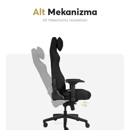
Alt
Mekanizma
Alt Mekanizma Hareketleri