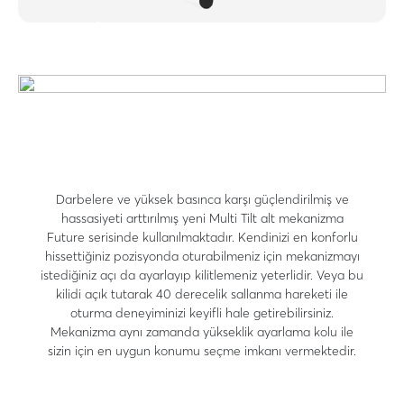
Darbelere ve yüksek basınca karşı güçlendirilmiş ve
hassasiyeti arttırılmış yeni Multi Tilt alt mekanizma
Future serisinde kullanılmaktadır. Kendinizi en konforlu
hissettiğiniz pozisyonda oturabilmeniz için mekanizmayı
istediğiniz açı da ayarlayıp kilitlemeniz yeterlidir. Veya bu
kilidi açık tutarak 40 derecelik sallanma hareketi ile
oturma deneyiminizi keyifli hale getirebilirsiniz.
Mekanizma aynı zamanda yükseklik ayarlama kolu ile
sizin için en uygun konumu seçme imkanı vermektedir.