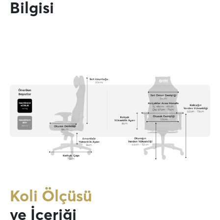
Bilgisi
Koli Ölçüsü
ve İçeriği