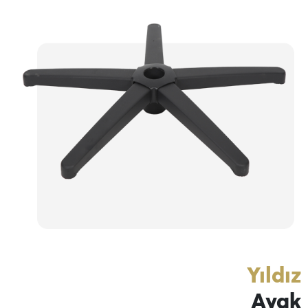
Yıldız
Ayak