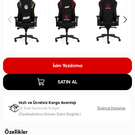
İsim Yazdırma
SATIN AL
Hızlı ve Ücretsiz Kargo Avantajı
24 Saat İçerisinde Kargo!
Teslimat Detayları
(Özelleştirilmiş Ürünler Dahil Değildir.)
Özellikler