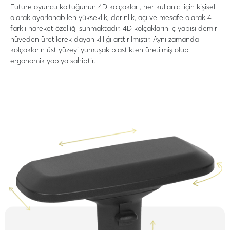
Future oyuncu koltuğunun 4D kolçakları, her kullanıcı için kişisel
olarak ayarlanabilen yükseklik, derinlik, açı ve mesafe olarak 4
farklı hareket özelliği sunmaktadır. 4D kolçakların iç yapısı demir
nüveden üretilerek dayanıklılığı arttırılmıştır. Aynı zamanda
kolçakların üst yüzeyi yumuşak plastikten üretilmiş olup
ergonomik yapıya sahiptir.