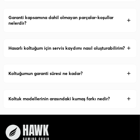
Garanti kapsamına dahil olmayan parçalar-koşullar
nelerdir?
Hasarlı koltuğum için servis kaydımı nasıl oluşturabilirim?
Koltuğumun garanti süresi ne kadar?
Koltuk modellerinin arasındaki kumaş farkı nedir?