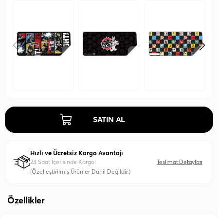
SATIN AL
Hızlı ve Ücretsiz Kargo Avantajı
24 Saat İçerisinde Kargo!
Teslimat Detayları
(Özelleştirilmiş Ürünler Dahil Değildir.)
Özellikler