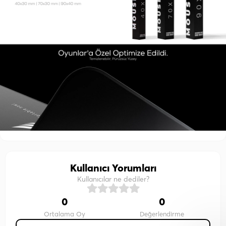
Kullanıcı Yorumları
Kullanıcılar ne dediler?
0
0
Ortalama Oy
Değerlendirme