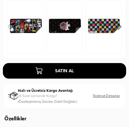
SATIN AL
Hızlı ve Ücretsiz Kargo Avantajı
24 Saat İçerisinde Kargo!
Teslimat Detayları
(Özelleştirilmiş Ürünler Dahil Değildir.)
Özellikler