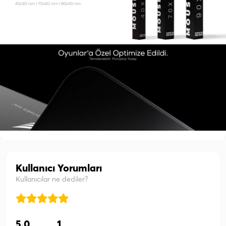
Kullanıcı Yorumları
Kullanıcılar ne dediler?
5.0
1