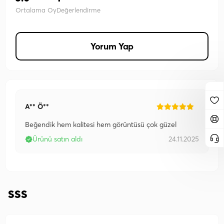
Ortalama Oy
Değerlendirme
Yorum Yap
A** Ö**
Beğendik hem kalitesi hem görüntüsü çok güzel
Ürünü satın aldı
24.11.2025
SSS