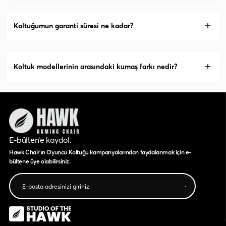
Koltuğumun garanti süresi ne kadar?
Koltuk modellerinin arasındaki kumaş farkı nedir?
E-bülten’e kaydol.
Hawk Chair'ın Oyuncu Koltuğu kampanyalarından faydalanmak için e-
bültene üye olabilirsiniz.