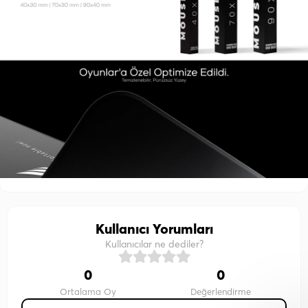
Kullanıcı Yorumları
Kullanıcılar ne dediler?
0
0
Ortalama Oy
Değerlendirme