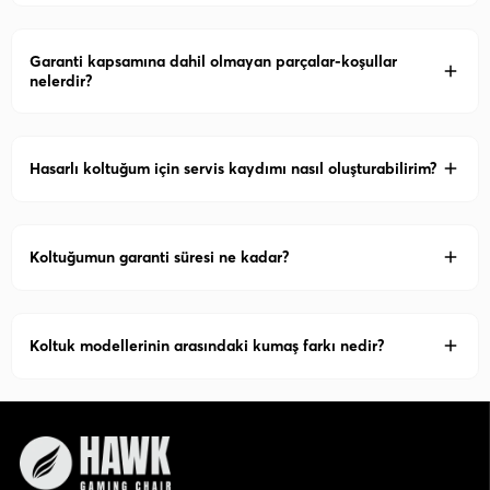
Garanti kapsamına dahil olmayan parçalar-koşullar
nelerdir?
Hasarlı koltuğum için servis kaydımı nasıl oluşturabilirim?
Koltuğumun garanti süresi ne kadar?
Koltuk modellerinin arasındaki kumaş farkı nedir?