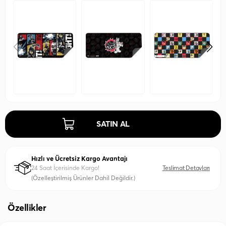
SATIN AL
Hızlı ve Ücretsiz Kargo Avantajı
24 Saat İçerisinde Kargo!
Teslimat Detayları
(Özelleştirilmiş Ürünler Dahil Değildir.)
Özellikler